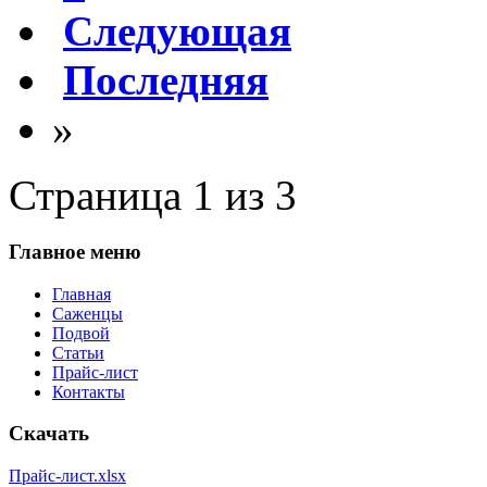
Следующая
Последняя
»
Страница 1 из 3
Главное меню
Главная
Саженцы
Подвой
Статьи
Прайс-лист
Контакты
Скачать
Прайс-лист.xlsx