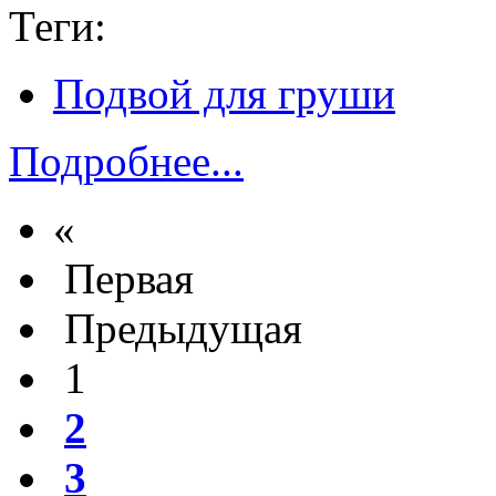
Теги:
Подвой для груши
Подробнее...
«
Первая
Предыдущая
1
2
3