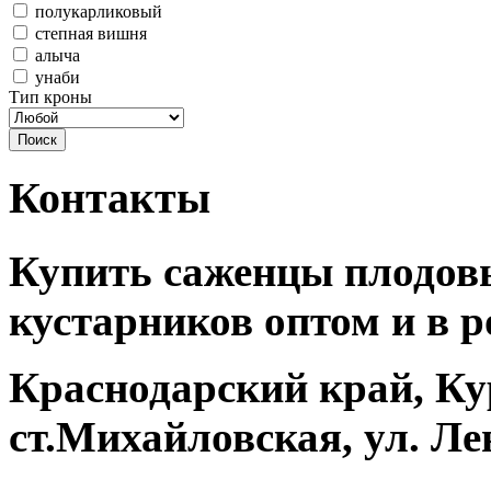
полукарликовый
степная вишня
алыча
унаби
Тип кроны
Контакты
Купить саженцы плодовы
кустарников оптом и в р
Краснодарский край, Ку
ст.Михайловская, ул. Ле