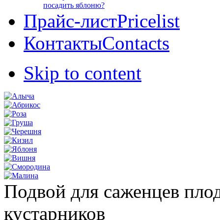
посадить яблоню?
Прайс-лист
Pricelist
Контакты
Contacts
Skip to content
Подвой для саженцев пло
кустарников