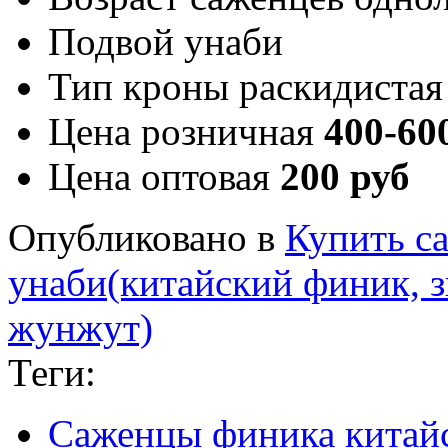
Подвой
унаби
Тип кроны
раскидистая
Цена розничная
400-60
Цена оптовая
200 руб
Опубликовано в
Купить с
унаби(китайский финик, 
жунжут)
Теги:
Саженцы финика китай