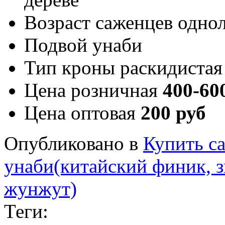
Возраст саженцев
однол
Подвой
унаби
Тип кроны
раскидистая
Цена розничная
400-60
Цена оптовая
200 руб
Опубликовано в
Купить с
унаби(китайский финик, 
жунжут)
Теги: