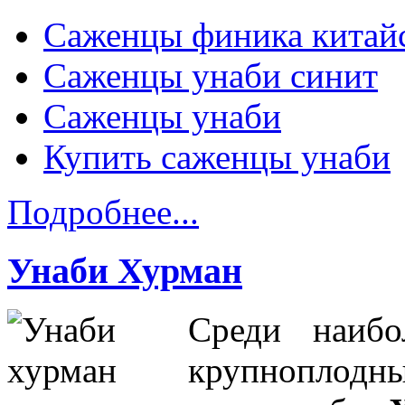
Саженцы финика китай
Саженцы унаби синит
Саженцы унаби
Купить саженцы унаби
Подробнее...
Унаби Хурман
Среди наиб
крупноплодн