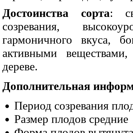
Достоинства сорта
: с
созревания, высокоу
гармоничного вкуса, бо
активными веществами,
дереве.
Дополнительная инфор
Период созревания пло
Размер плодов
средние
Форма плодов
вытянут