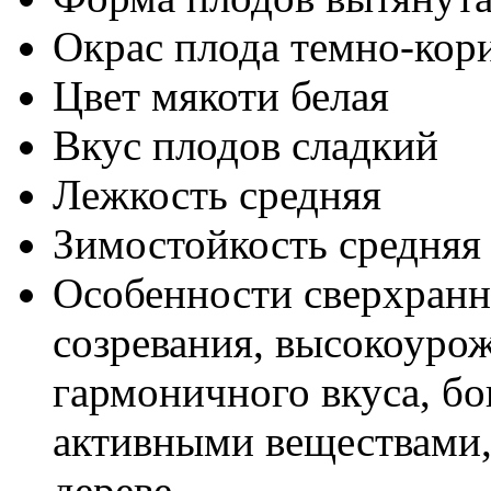
Окрас плода
темно-кор
Цвет мякоти
белая
Вкус плодов
сладкий
Лежкость
средняя
Зимостойкость
средняя
Особенности
сверхранн
созревания, высокоуро
гармоничного вкуса, б
активными веществами,
дереве