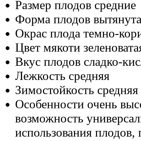
Размер плодов
средние
Форма плодов
вытянут
Окрас плода
темно-кор
Цвет мякоти
зеленовата
Вкус плодов
сладко-ки
Лежкость
средняя
Зимостойкость
средняя
Особенности
очень выс
возможность универсал
использования плодов, 