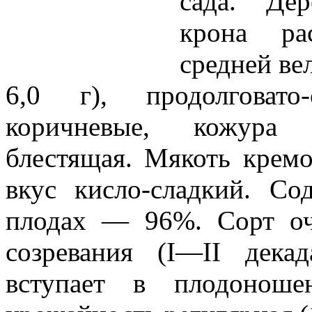
сада. Дер
крона ра
средней ве
6,0 г), продолговато-
коричневые, кожура 
блестящая. Мякоть кремо
вкус кисло-сладкий. Со
плодах — 96%. Сорт оч
созревания (I—II декад
вступает в плодоноше