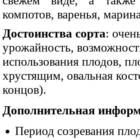
свежем виде, а также 
компотов, варенья, марин
Достоинства сорта
: очен
урожайность, возможност
использования плодов, пл
хрустящим, овальная кост
концов).
Дополнительная инфор
Период созревания пло