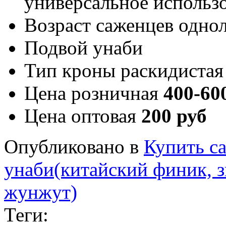
универсальное использ
Возраст саженцев
однол
Подвой
унаби
Тип кроны
раскидистая
Цена розничная
400-60
Цена оптовая
200 руб
Опубликовано в
Купить с
унаби(китайский финик, 
жунжут)
Теги: