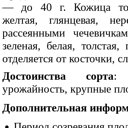
— до 40 г. Кожица тон
желтая, глянцевая, не
рассеянными чечевичкам
зеленая, белая, толстая
отделяется от косточки, сл
Достоинства сорта
:
урожайность, крупные пл
Дополнительная инфор
Период созревания пло