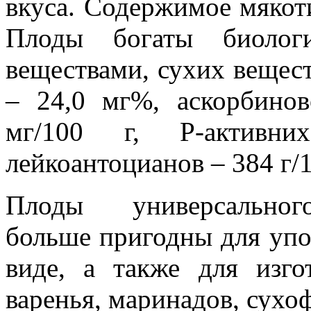
вкуса. Содержимое мякот
Плоды богаты биолог
веществами, сухих вещест
– 24,0 мг%, аскорбино
мг/100 г, Р-активн
лейкоантоцианов – 384 г/1
Плоды универсальног
больше пригодны для упо
виде, а также для изго
варенья, маринадов, сухо