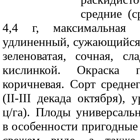
средние (с
4,4 г, максимальная
удлиненный, сужающийся
зеленоватая, сочная, с
кислинкой. Окраска п
коричневая. Сорт средне
(II-III декада октября),
ц/га). Плоды универсаль
в особенности пригодные