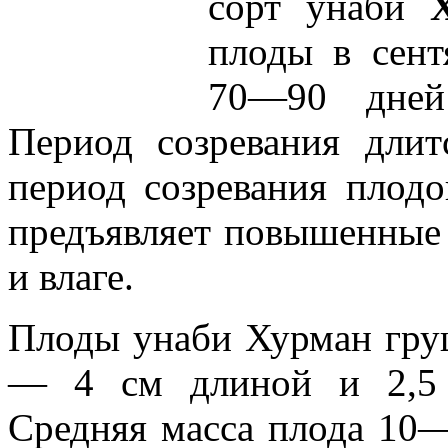
сорт унаби
плоды в сентя
70—90 дней
Период созревания дли
период созревания плод
предъявляет повышенные 
и влаге.
Плоды унаби Хурман гру
— 4 см длиной и 2,5 
Средняя масса плода 10—