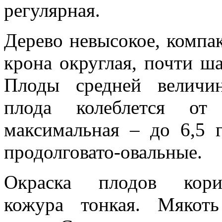
регулярная.
Дерево невысокое, компа
крона округлая, почти ша
Плоды средней величин
плода колеблется о
максимальная – до 6,5 
продолговато-овальные.
Окраска плодов коричн
кожура тонкая. Мякоть