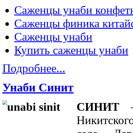
Саженцы унаби конфет
Саженцы финика китай
Саженцы унаби
Купить саженцы унаби
Подробнее...
Унаби Синит
СИНИТ
—
Никитско