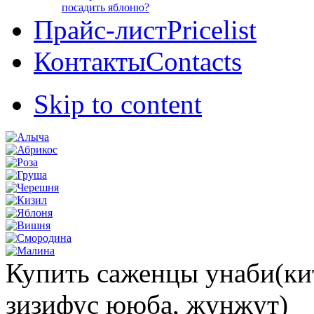
посадить яблоню?
Прайс-лист
Pricelist
Контакты
Contacts
Skip to content
Купить саженцы унаби(ки
зизифус ююба, жунжут)