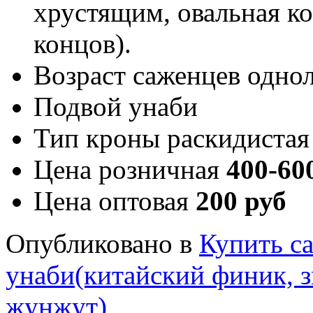
хрустящим, овальная ко
концов).
Возраст саженцев
однол
Подвой
унаби
Тип кроны
раскидистая
Цена розничная
400-60
Цена оптовая
200 руб
Опубликовано в
Купить с
унаби(китайский финик, 
жунжут)