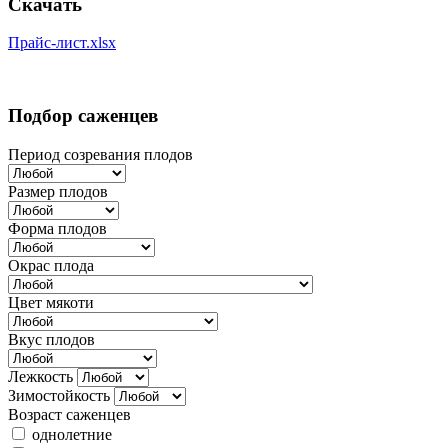
Скачать
Прайс-лист.xlsx
Подбор саженцев
Период созревания плодов
Размер плодов
Форма плодов
Окрас плода
Цвет мякоти
Вкус плодов
Лежкость
Зимостойкость
Возраст саженцев
однолетние