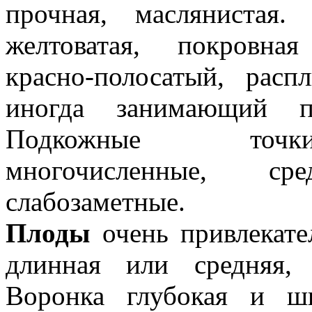
прочная, маслянистая.
желтоватая, покровн
красно-полосатый, расп
иногда занимающий п
Подкожные точк
многочисленные, ср
слабозаметные.
Плоды
очень привлекате
длинная или средняя, 
Воронка глубокая и ши