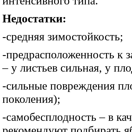
интенсивного типа.
Недостатки:
-средняя зимостойкость;
-предрасположенность к 
– у листьев сильная, у пло
-сильные повреждения пл
поколения);
-самобесплодность – в ка
рекомендуют подбирать я