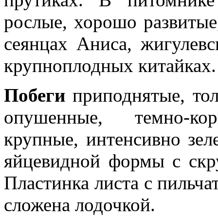
рослые, хорошо развитые
сеянцах Аниса, жигулевс
крупноплодных китайках.
Побеги
приподнятые, тол
опушенные, темно-ко
крупные, интенсивно зел
яйцевидной формы с скр
Пластинка листа с пильча
сложена лодочкой.