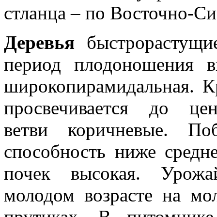
стланца – по Восточно-Си
Деревья
быстрорастущи
период плодоношения в
широкопирамидальная. К
просвечивается до цен
ветви коричневые. Побе
способность ниже средн
почек высокая. Урож
молодом возрасте на мо
прутиках. В питомнике