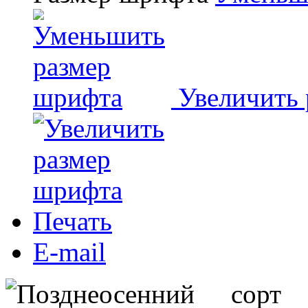
Увеличить
Печать
E-mail
Позднеосенний сор