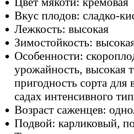
Цвет мякоти:
кремовая
Вкус плодов:
сладко-ки
Лежкость:
высокая
Зимостойкость:
высока
Особенности:
скоропло
урожайность, высокая т
пригодность сорта для
садах интенсивного тип
Возраст саженцев:
одно
Подвой:
карликовый, п