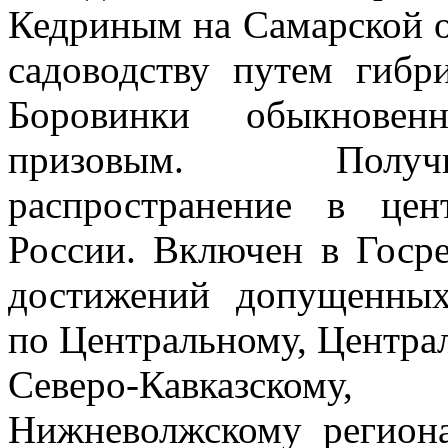
Кедриным на Самарской 
садоводству путем гибр
Боровинки обыкнове
призовым. Полу
распространение в цен
России. Включен в Госр
достижений допущенных
по Центральному, Центра
Северо-Кавказскому, 
Нижневолжскому региона