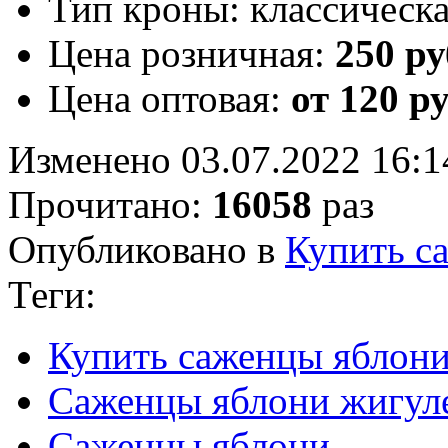
Тип кроны:
классическ
Цена розничная:
250 ру
Цена оптовая:
от 120 р
Изменено 03.07.2022 16:1
Прочитано:
16058
раз
Опубликовано в
Купить с
Теги:
Купить саженцы яблон
Саженцы яблони жигул
Саженцы яблони