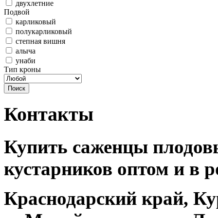
двухлетние
Подвой
карликовый
полукарликовый
степная вишня
алыча
унаби
Тип кроны
Контакты
Купить саженцы плодовы
кустарников оптом и в р
Краснодарский край, Ку