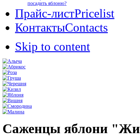
посадить яблоню?
Прайс-лист
Pricelist
Контакты
Contacts
Skip to content
Саженцы яблони "Жи