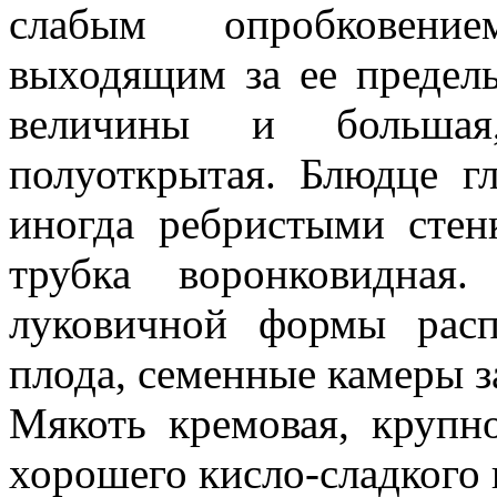
слабым опробковен
выходящим за ее предел
величины и большая
полуоткрытая. Блюдце г
иногда ребристыми стен
трубка воронковидная.
луковичной формы расп
плода, семенные камеры 
Мякоть кремовая, крупно
хорошего кисло-сладкого 