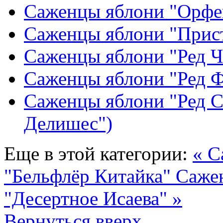
Саженцы яблони "Орфе
Саженцы яблони "Прис
Саженцы яблони "Ред 
Саженцы яблони "Ред 
Саженцы яблони "Ред С
Делишес")
Еще в этой категории:
« С
"Бельфлёр Китайка"
Саже
"Десертное Исаева" »
Вернуться вверх