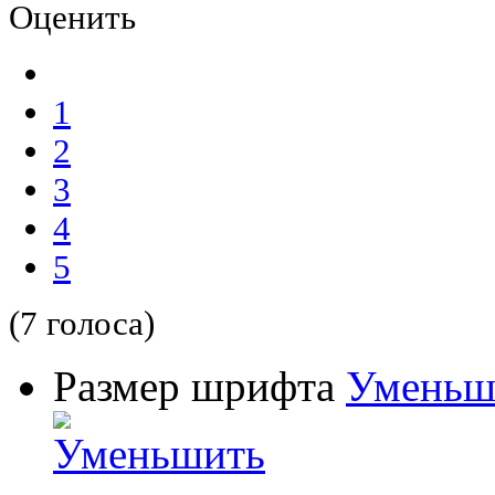
Оценить
1
2
3
4
5
(7 голоса)
Размер шрифта
Уменьш