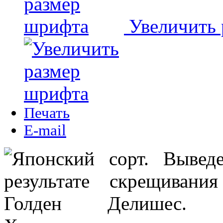
Увеличить
Печать
E-mail
Японский сорт. Вывед
результате скрещиван
Голден Делишес.