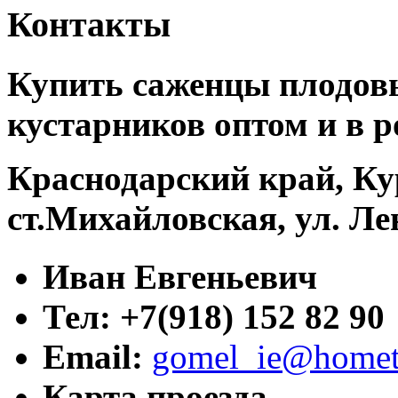
Контакты
Купить саженцы плодовы
кустарников оптом и в р
Краснодарский край, Ку
ст.Михайловская, ул. Ле
Иван Евгеньевич
Тел: +7(918) 152 82 90
Email:
gomel_ie@hometr
Карта проезда