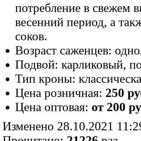
потребление в свежем в
весенний период, а так
соков.
Возраст саженцев:
одно
Подвой:
карликовый, п
Тип кроны:
классическ
Цена розничная:
250 ру
Цена оптовая:
от 200 р
Изменено 28.10.2021 11:2
Прочитано:
21226
раз