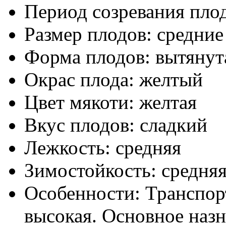
Период созревания пло
Размер плодов:
средние
Форма плодов:
вытянут
Окрас плода:
желтый
Цвет мякоти:
желтая
Вкус плодов:
сладкий
Лежкость:
средняя
Зимостойкость:
средня
Особенности:
Транспор
высокая. Основное назн