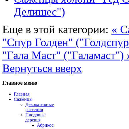
Делишес")
Еще в этой категории:
« С
"Спур Голден" ("Голдспу
"Гала Маст" ("Галамаст") 
Вернуться вверх
Главное меню
Главная
Саженцы
Декоративные
растения
Плодовые
деревья
Абрикос