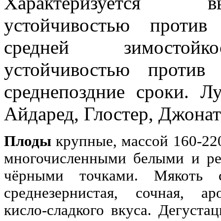
Характеризуется
устойчивостью против
средней зимостойк
устойчивостью против
среднепоздние сроки. Л
Айдаред, Глостер, Джонат
Плоды
крупные, массой 160-220
многочисленными белыми и р
чёрными точками. Мякоть св
среднезернистая, сочная, ар
кисло-сладкого вкуса. Дегустац