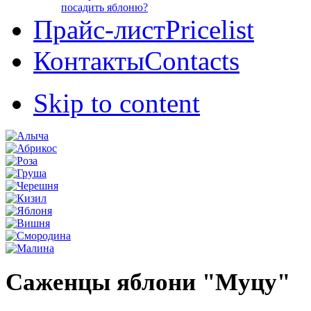
посадить яблоню?
Прайс-лист
Pricelist
Контакты
Contacts
Skip to content
Саженцы яблони "Муцу"