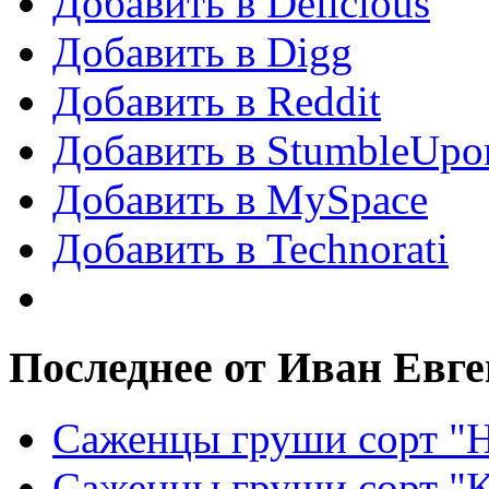
Добавить в Delicious
Добавить в Digg
Добавить в Reddit
Добавить в StumbleUpo
Добавить в MySpace
Добавить в Technorati
Последнее от Иван Евг
Саженцы груши сорт "Н
Саженцы груши сорт "