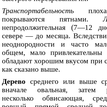
Транспортабельность
плохая
покрываются пятнами.
непродолжительная (7—12 дн
севере — до месяца. Вследстви
неоднородности и часто мал
общем, мало привлекательны
обладают хорошим вкусом при с
как сказано выше.
Дерево
среднего или выше ср
вначале овальная, затем ра
несколько обвисающая, сре
ровный, прямой, средней т