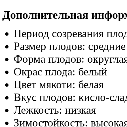
Дополнительная инфор
Период созревания пло
Размер плодов:
средние
Форма плодов:
округла
Окрас плода:
белый
Цвет мякоти:
белая
Вкус плодов:
кисло-сла
Лежкость:
низкая
Зимостойкость:
высока