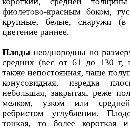
короткий, средней толщин
фиолетово-красным боком, гу
крупные, белые, снаружи (в 
цветение раннее.
Плоды
неоднородны по размер
средних (вес от 61 до 130 г, 
также непостоянная, чаще полу
конусовидная, изредка плос
небольшая, закрытая, реже пол
мелком, узком или средней
ребристом углублении. Пло
тонкая, то более короткая и