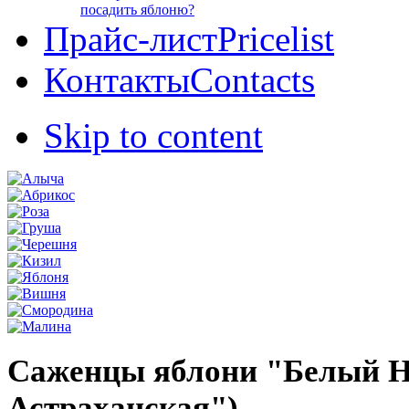
посадить яблоню?
Прайс-лист
Pricelist
Контакты
Contacts
Skip to content
Саженцы яблони "Белый Н
Астраханская")