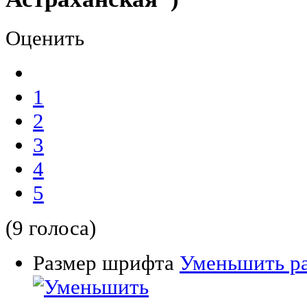
Оценить
1
2
3
4
5
(9 голоса)
Размер шрифта
Уменьшить р