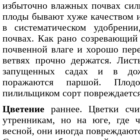
избыточно влажных почвах сил
плоды бывают хуже качеством и
в систематическом удобрени
почвах. Как рано созревающий 
почвенной влаге и хорошо пере
ветвях прочно держатся. Лис
запущенных садах и в до
поражаются паршой. Плод
пилильщиком сорт повреждается
Цветение
раннее. Цветки счи
утренникам, но на юге, где 
весной, они иногда повреждают