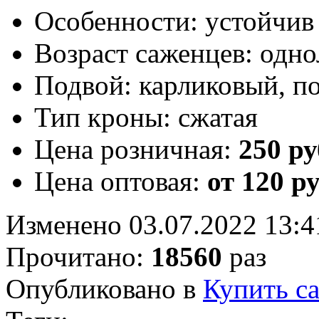
Особенности:
устойчив
Возраст саженцев:
одно
Подвой:
карликовый, п
Тип кроны:
сжатая
Цена розничная:
250 ру
Цена оптовая:
от 120 р
Изменено 03.07.2022 13:4
Прочитано:
18560
раз
Опубликовано в
Купить с