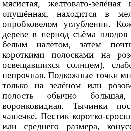
мясистая, желтовато-зелёная
опушённая, находится в ме
опробковелом углублении. Кож
дереве в период съёма плодов 
белым налётом, затем почт
короткими полосками на роз
освещавшихся солнцем), слаб
непрочная. Подкожные точки мн
только на зелёном или розо
полость обычно большая,
воронковидная. Тычинки по
чашечке. Пестик коротко-сросш
или среднего размера, конус