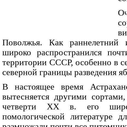
О
со
в
Поволжья. Как раннелетний 
широко распространился почт
территории СССР, особенно в се
северной границы разведения яб
В настоящее время Астрахан
вытесняется другими сортами
четверти XX в. его широ
помологической литературе д
размножали почти все питомник