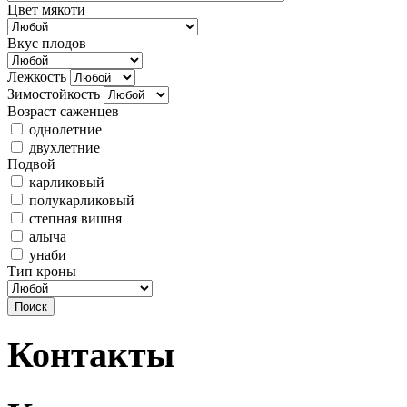
Цвет мякоти
Вкус плодов
Лежкость
Зимостойкость
Возраст саженцев
однолетние
двухлетние
Подвой
карликовый
полукарликовый
степная вишня
алыча
унаби
Тип кроны
Контакты