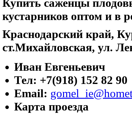
Купить саженцы плодовы
кустарников оптом и в р
Краснодарский край, Ку
ст.Михайловская, ул. Ле
Иван Евгеньевич
Тел: +7(918) 152 82 90
Email:
gomel_ie@hometr
Карта проезда