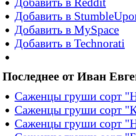
Добавить в Reddit
Добавить в StumbleUpo
Добавить в MySpace
Добавить в Technorati
Последнее от Иван Евг
Саженцы груши сорт "Н
Саженцы груши сорт "
Саженцы груши сорт "