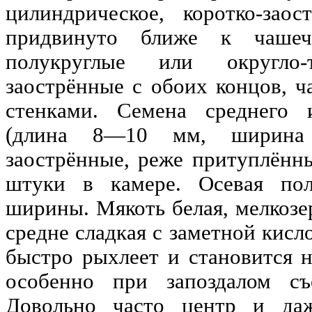
цилиндрическое, коротко-зао
придвинуто ближе к чашеч
полукруглые или округло-т
заострённые с обоих концов, ч
стенками. Семена среднего 
(длина 8—10 мм, ширина
заострённые, реже притуплённ
штуки в камере. Осевая по
ширины. Мякоть белая, мелкозер
средне сладкая с заметной кисл
быстро рыхлеет и становится н
особенно при запоздалом съ
Довольно часто центр и даж