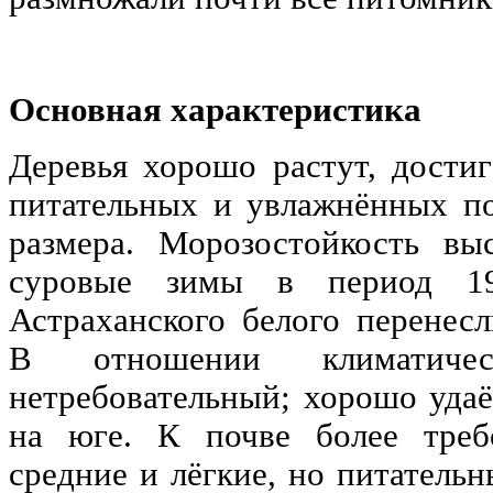
Основная характеристика
Деревья хорошо растут, достиг
питательных и увлажнённых п
размера. Морозостойкость вы
суровые зимы в период 19
Астраханского белого перенесл
В отношении климатиче
нетребовательный; хорошо удаёт
на юге. К почве более требо
средние и лёгкие, но питатель