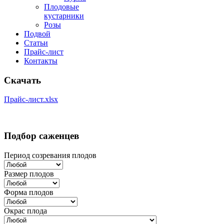
Плодовые
кустарники
Розы
Подвой
Статьи
Прайс-лист
Контакты
Скачать
Прайс-лист.xlsx
Подбор саженцев
Период созревания плодов
Размер плодов
Форма плодов
Окрас плода