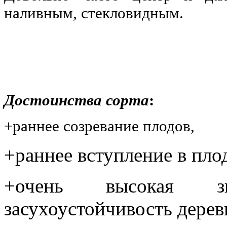
наливным, стекловидным.
Достоинства сорта
:
+раннее созревание плодов,
+раннее вступление в пл
+очень высокая зи
засухоустойчивость дерев