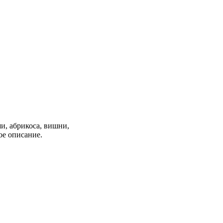
и, абрикоса, вишни,
ое описание.