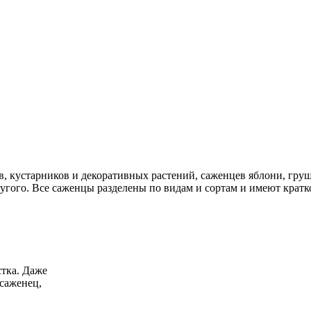
в, кустарников и декоративных растений, саженцев яблони, груш
угого. Все саженцы разделены по видам и сортам и имеют кратк
тка. Даже
саженец,