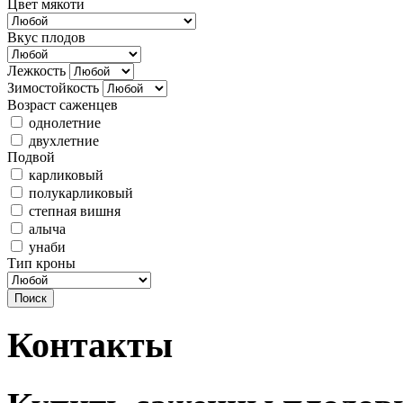
Цвет мякоти
Вкус плодов
Лежкость
Зимостойкость
Возраст саженцев
однолетние
двухлетние
Подвой
карликовый
полукарликовый
степная вишня
алыча
унаби
Тип кроны
Контакты