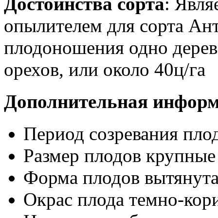
Достоинства сорта
: Явл
опылителем для сорта Ант
плодоношения одно дерево
орехов, или около 40ц/га
Дополнительная инфор
Период созревания пло
Размер плодов
крупные
Форма плодов
вытянут
Окрас плода
темно-кор