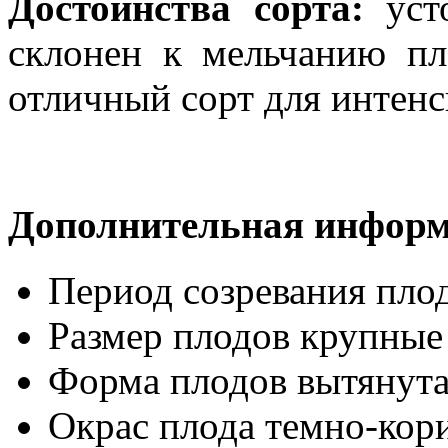
Достоинства сорта:
уст
склонен к мельчанию пл
отличный сорт для интенс
Дополнительная инфор
Период созревания пло
Размер плодов
крупные
Форма плодов
вытянут
Окрас плода
темно-кор