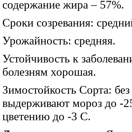
содержание жира – 57%.
Сроки созревания: средни
Урожайность: средняя.
Устойчивость к заболеван
болезням хорошая.
Зимостойкость Сорта: бе
выдерживают мороз до -25
цветению до -3 С.