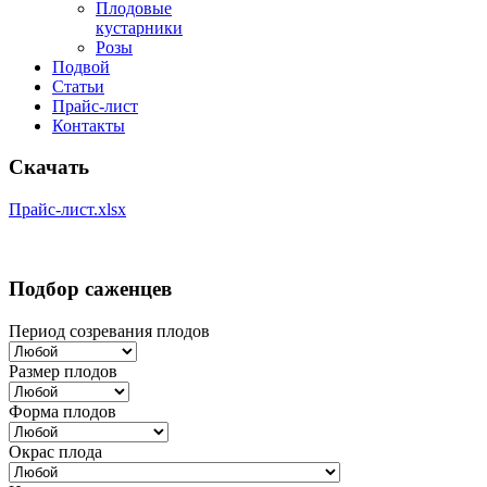
Плодовые
кустарники
Розы
Подвой
Статьи
Прайс-лист
Контакты
Скачать
Прайс-лист.xlsx
Подбор саженцев
Период созревания плодов
Размер плодов
Форма плодов
Окрас плода