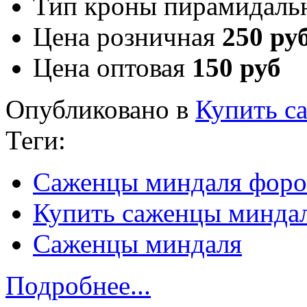
Тип кроны
пирамидаль
Цена розничная
250 ру
Цена оптовая
150 руб
Опубликовано в
Купить с
Теги:
Саженцы миндаля форо
Купить саженцы минда
Саженцы миндаля
Подробнее...