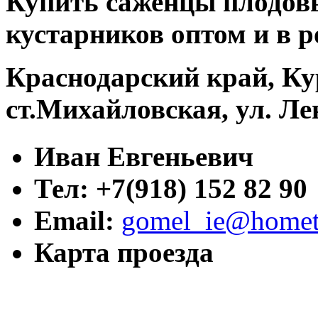
Купить саженцы плодовы
кустарников оптом и в р
Краснодарский край, Ку
ст.Михайловская, ул. Ле
Иван Евгеньевич
Тел: +7(918) 152 82 90
Email:
gomel_ie@hometr
Карта проезда