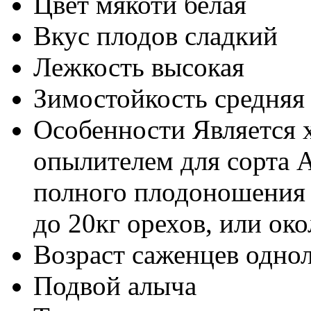
Цвет мякоти
белая
Вкус плодов
сладкий
Лежкость
высокая
Зимостойкость
средняя
Особенности
Является
опылителем для сорта 
полного плодоношения 
до 20кг орехов, или око
Возраст саженцев
однол
Подвой
алыча