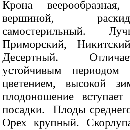
Крона веерообразная
вершиной, раски
самостерильный. Лу
Приморский, Никитский
Десертный. Отлича
устойчивым периодом
цветением, высокой з
плодоношение вступает
посадки. Плоды среднего
Орех крупный. Скорлупа