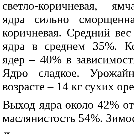
светло-коричневая, ямч
ядра сильно сморщенна
коричневая. Средний вес
ядра в среднем 35%. К
ядер – 40% в зависимост
Ядро сладкое. Урожайн
возрасте – 14 кг сухих оре
Выход ядра около 42% от
маслянистость 54%. Зимос