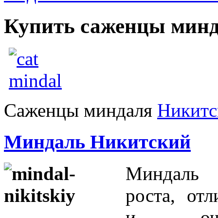
Купить саженцы мин
Саженцы миндаля
Никитс
Миндаль Никитский
Миндаль 
роста, отл
и оче