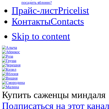
посадить яблоню?
Прайс-лист
Pricelist
Контакты
Contacts
Skip to content
Купить саженцы миндаля
Подписаться на этот кана