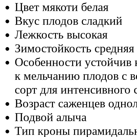
Цвет мякоти
белая
Вкус плодов
сладкий
Лежкость
высокая
Зимостойкость
средняя
Особенности
устойчив 
к мельчанию плодов с в
сорт для интенсивного 
Возраст саженцев
однол
Подвой
алыча
Тип кроны
пирамидаль