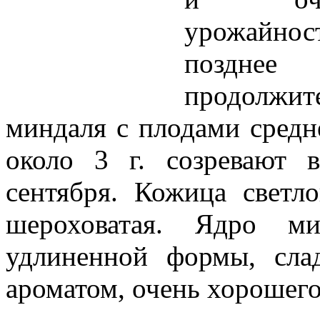
урожайно
поз
продолж
миндаля с плодами средн
около 3 г. созревают 
сентября. Кожица светло
шероховатая. Ядро ми
удлиненной формы, сла
ароматом, очень хорошего