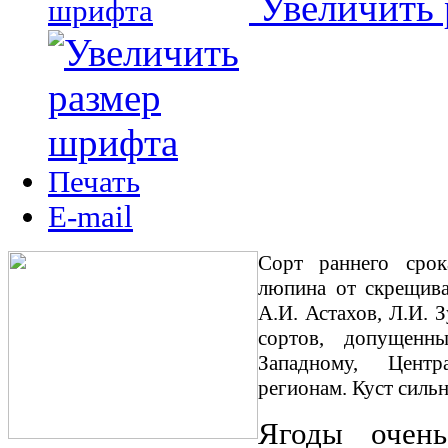
Увеличить
Печать
E-mail
Сорт раннего сро
люпина от скрещива
А.И. Астахов, Л.И. З
сортов, допущенн
Западному, Центр
регионам. Куст силь
Ягоды очень