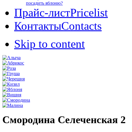
посадить яблоню?
Прайс-лист
Pricelist
Контакты
Contacts
Skip to content
Смородина Селеченская 2