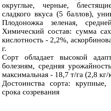
округлые, черные, блестящ
сладкого вкуса (5 баллов), уни
Плодоножка зеленая, средн
Химический состав: сумма сах
кислотность - 2,2%, аскорбинова
г.
Сорт обладает высокой адап
болезням, средняя урожайность 
максимальная - 18,7 т/га (2,8 кг/
Достоинства сорта: крупные,
срока созревания