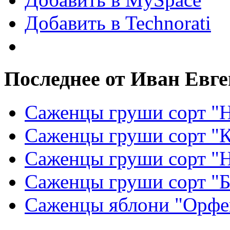
Добавить в Technorati
Последнее от Иван Евг
Саженцы груши сорт "Н
Саженцы груши сорт "
Саженцы груши сорт "
Саженцы груши сорт "Б
Саженцы яблони "Орфе