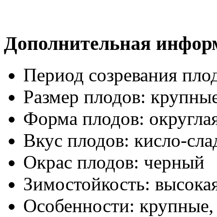
Дополнительная инфор
Период созревания пло
Размер плодов:
крупны
Форма плодов:
округла
Вкус плодов:
кисло-сла
Окрас плодов:
черный
Зимостойкость:
высока
Особенности:
крупные,