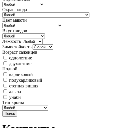
Окрас плода
Цвет мякоти
Вкус плодов
Лежкость
Зимостойкость
Возраст саженцев
однолетние
двухлетние
Подвой
карликовый
полукарликовый
степная вишня
алыча
унаби
Тип кроны