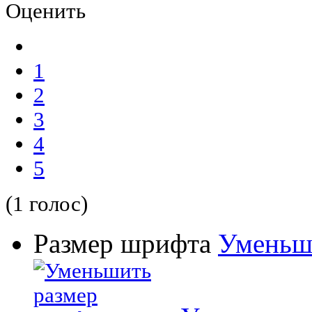
Оценить
1
2
3
4
5
(1 голос)
Размер шрифта
Уменьш