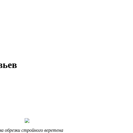
вьев
а обрезки стройного веретена