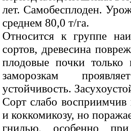
лет. Самобесплоден. Уро
среднем 80,0 т/га.
Относится к группе наи
сортов, древесина повреж
плодовые почки только 
заморозкам проявляе
устойчивость. Засухоусто
Сорт слабо восприимчив 
и коккомикозу, но поража
гнилью, особенно при