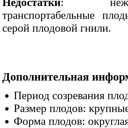
Недостатки
: нежн
транспортабельные плод
серой плодовой гнили.
Дополнительная инфор
Период созревания пло
Размер плодов:
крупны
Форма плодов:
округла