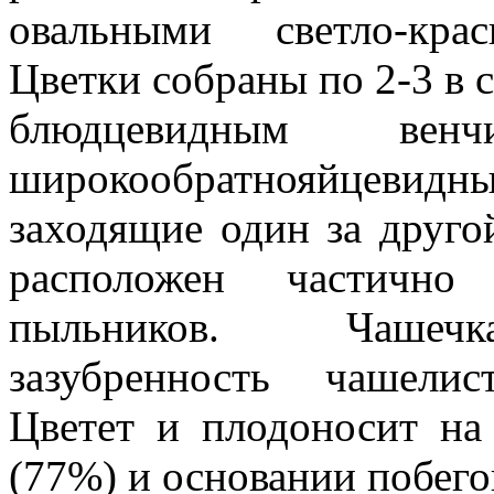
овальными светло-кра
Цветки собраны по 2-3 в с
блюдцевидным венч
широкообратнояйце
заходящие один за друго
расположен частич
пыльников. Чашечк
зазубренность чашелист
Цветет и плодоносит на
(77%) и основании побег