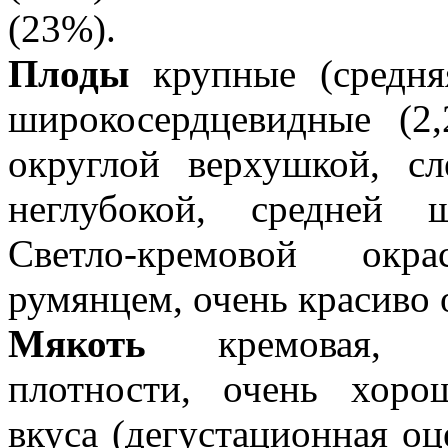
(23%).
Плоды
крупные (средняя
широкосердцевидные (2,
округлой верхушкой, сл
неглубокой, средней 
Светло-кремовой ок
румянцем, очень красиво
Мякоть
кремовая, с
плотности, очень хоро
вкуса (дегустационная оце