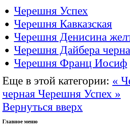
Черешня Успех
Черешня Кавказская
Черешня Денисина жел
Черешня Дайбера черна
Черешня Франц Иосиф
Еще в этой категории:
« Ч
черная
Черешня Успех »
Вернуться вверх
Главное меню