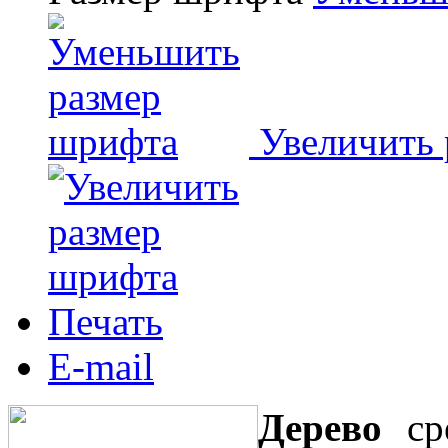
Увеличить
Печать
E-mail
Дерево
сре