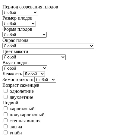
Период созревания плодов
Размер плодов
Форма плодов
Окрас плода
Цвет мякоти
Вкус плодов
Лежкость
Зимостойкость
Возраст саженцев
однолетние
двухлетние
Подвой
карликовый
полукарликовый
степная вишня
алыча
унаби