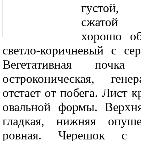
густой, 
сжатой 
хорошо об
светло-коричневый с се
Вегетативная почка т
остроконическая, генер
отстает от побега. Лист 
овальной формы. Верхня
гладкая, нижняя опуше
ровная. Черешок с 