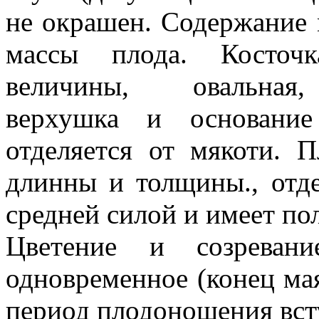
не окрашен. Содержание 
массы плода. Косточ
величины, овальная,
верхушка и основание
отделяется от мякоти. 
длинны и толщины., отде
средней силой и имеет по
Цветение и созреван
одновременное (конец ма
период плодоношения всту