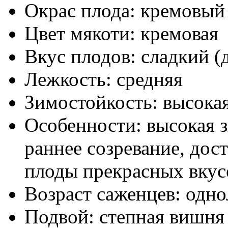
Окрас плода:
кремовый
Цвет мякоти:
кремовая
Вкус плодов:
сладкий (
Лежкость:
средняя
Зимостойкость:
высока
Особенности:
высокая 
раннее созревание, дос
плоды прекрасных вкус
Возраст саженцев:
одно
Подвой:
степная вишня