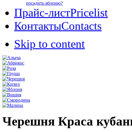
посадить яблоню?
Прайс-лист
Pricelist
Контакты
Contacts
Skip to content
Черешня Краса кубан