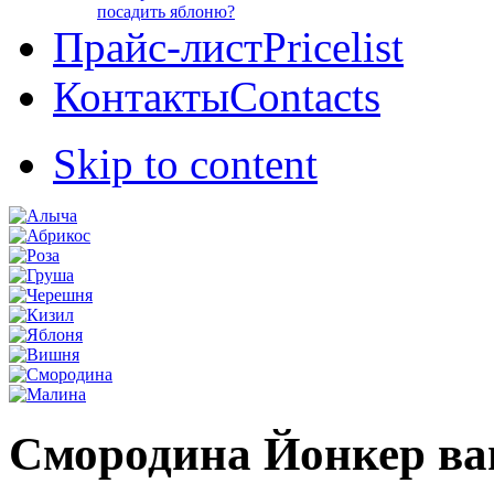
посадить яблоню?
Прайс-лист
Pricelist
Контакты
Contacts
Skip to content
Смородина Йонкер ва