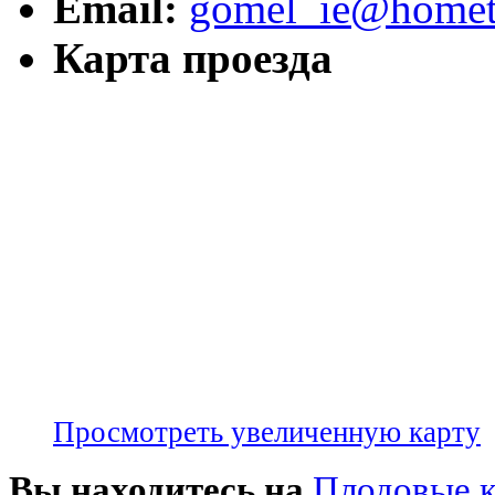
Email:
gomel_ie@hometr
Карта проезда
Просмотреть увеличенную карту
Вы находитесь на
Плодовые 