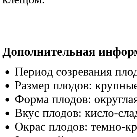
Дополнительная инфор
Период созревания пло
Размер плодов:
крупны
Форма плодов:
округла
Вкус плодов:
кисло-сла
Окрас плодов:
темно-к