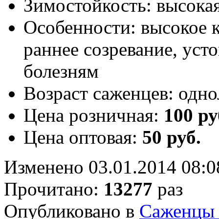
Зимостойкость:
высока
Особенности:
высокое к
раннее созревание, уст
болезням
Возраст саженцев:
одно
Цена розничная:
100 ру
Цена оптовая:
50 руб.
Изменено 03.01.2014 08:0
Прочитано:
13277
раз
Опубликовано в
Саженцы