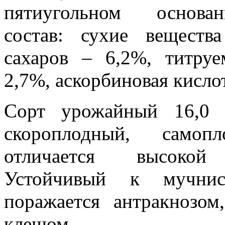
пятиугольном основа
состав: сухие веществ
сахаров – 6,2%, титруе
2,7%, аскорбиновая кислот
Сорт урожайный 16,0 т/
скороплодный, самопл
отличается высокой 
Устойчивый к мучнис
поражается антракнозом
клещом.