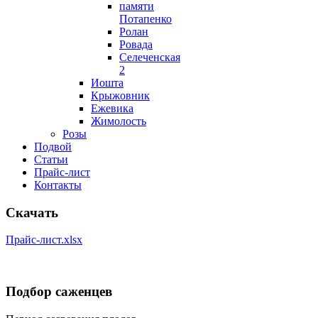
памяти
Потапенко
Ролан
Ровада
Селеченская
2
Иошта
Крыжовник
Ежевика
Жимолость
Розы
Подвой
Статьи
Прайс-лист
Контакты
Скачать
Прайс-лист.xlsx
Подбор саженцев