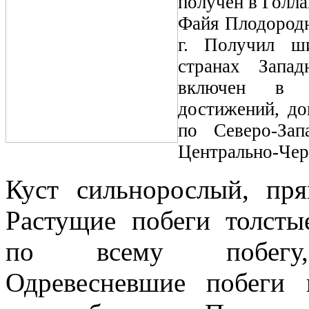
получен в Голл
Файя Плодородн
г. Получил ши
странах Запа
включен в Г
достижений, д
по Северо-Зап
Центрально-Чер
Куст сильнорослый, пря
Растущие побеги толсты
по всему побегу,
Одревесневшие побеги 