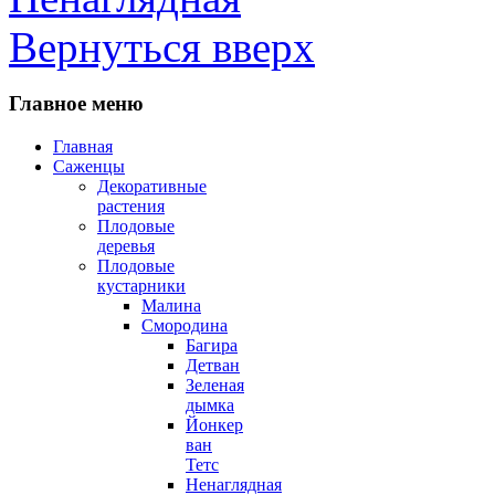
Вернуться вверх
Главное меню
Главная
Саженцы
Декоративные
растения
Плодовые
деревья
Плодовые
кустарники
Малина
Смородина
Багира
Детван
Зеленая
дымка
Йонкер
ван
Тетс
Ненаглядная